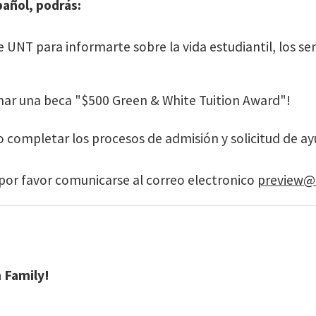
pañol, podrás:
UNT para informarte sobre la vida estudiantil, los ser
anar una beca "$500 Green & White Tuition Award"!
o completar los procesos de admisión y solicitud de a
 por favor comunicarse al correo electronico
preview@
 Family!