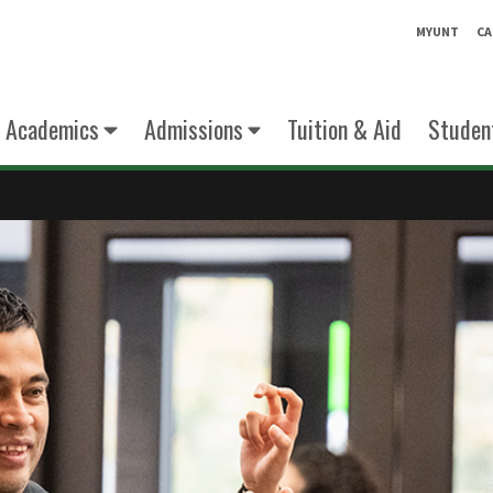
MYUNT
CA
Academics
Admissions
Tuition & Aid
Student