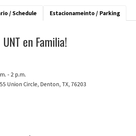
rio / Schedule
Estacionameinto / Parking
 UNT en Familia!
m. - 2 p.m.
155 Union Circle, Denton, TX, 76203