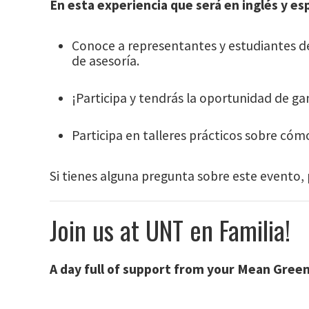
En esta experiencia que será en inglés y es
Conoce a representantes y estudiantes de 
de asesoría.
¡Participa y tendrás la oportunidad de g
Participa en talleres prácticos sobre cóm
Si tienes alguna pregunta sobre este evento,
Join us at UNT en Familia!
A day full of support from your Mean Green
When:
Saturday, Sept. 26, 9 a.m. – 2 p.m.