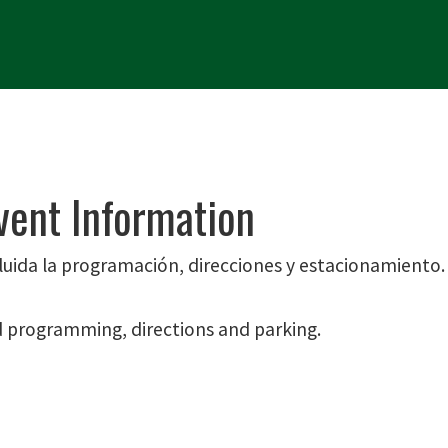
vent Information
luida la programación, direcciones y estacionamiento.
d programming, directions and parking.