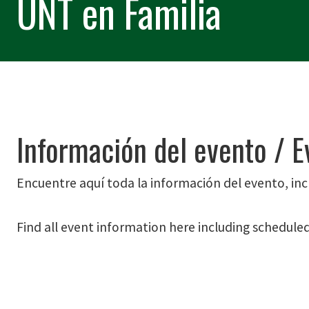
UNT en Familia
Información del evento / E
Encuentre aquí toda la información del evento, inc
Find all event information here including schedule