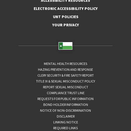
ACCESSIBILITY RESOURCES
ELECTRONIC ACCESSIBILITY POLICY
UNT POLICIES
YOUR PRIVACY
MENTAL HEALTH RESOURCES
HAZING PREVENTION AND RESPONSE
CLERY SECURITY & FIRE SAFETY REPORT
TITLE IX & SEXUAL MISCONDUCT POLICY
REPORT SEXUAL MISCONDUCT
COMPLIANCE TRUST LINE
REQUESTS FOR PUBLIC INFORMATION
BOND HOLDER INFORMATION
NOTICE OF NON-DISCRIMINATION
DISCLAIMER
LINKING NOTICE
REQUIRED LINKS