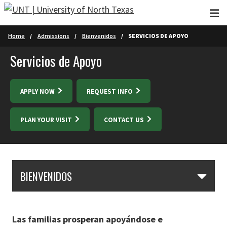
Skip to main content
Home
Admissions
Bienvenidos
SERVICIOS DE APOYO
Servicios de Apoyo
APPLY NOW
REQUEST INFO
PLAN YOUR VISIT
CONTACT US
Skip Section Navigation
BIENVENIDOS
Las familias prosperan apoyándose e